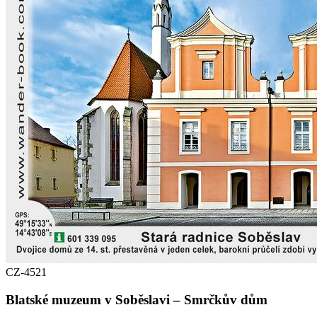
CZ-4521
Blatské muzeum v Soběslavi – Smrčkův dům