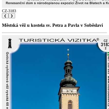
CZ-3183
❮
❯
Městská věž u kostela sv. Petra a Pavla v Soběslavi