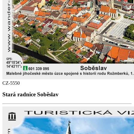
CZ-5550
Stará radnice Soběslav