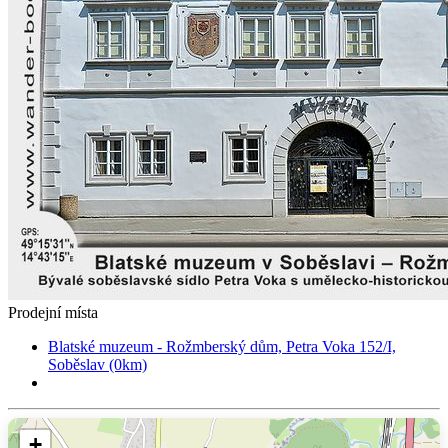
Prodejní místa
Blatské muzeum - Rožmberský dům, Petra Voka 152/I,
Soběslav (0km)
+