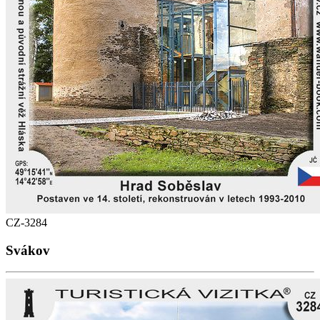
CZ-3284
Svákov