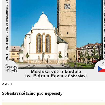
A-C81
Soběslavské Kino pro neposedy