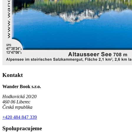
Kontakt
Wander Book s.r.o.
Hodkovická 20/20
460 06 Liberec
Česká republika
+420 484 847 339
Spolupracujeme