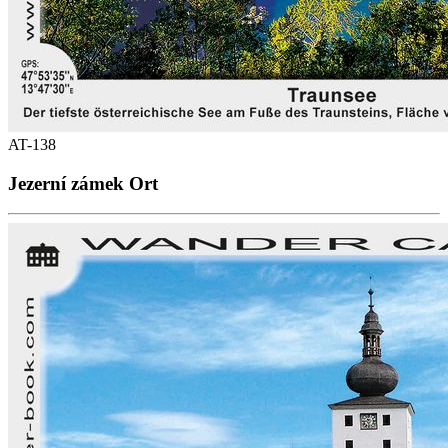
AT-138
Jezerní zámek Ort