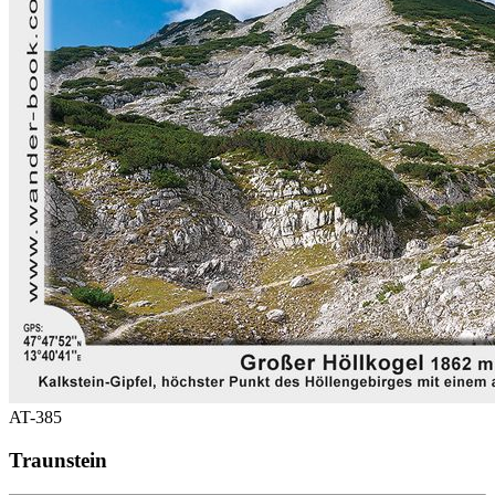
AT-385
Traunstein