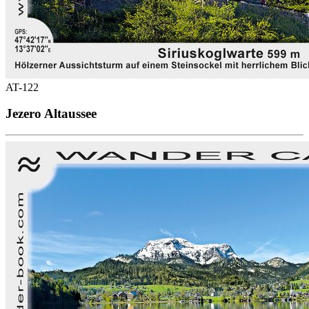
AT-122
Jezero Altaussee