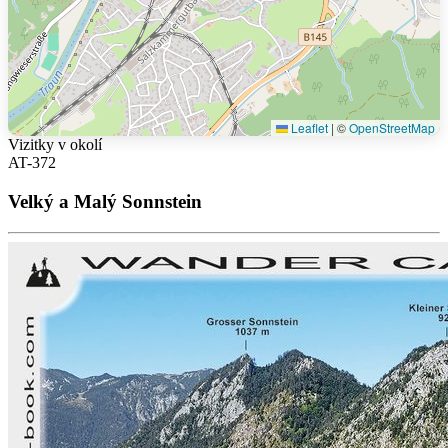
Leaflet
|
©
OpenStreetMap
Vizitky v okolí
AT-372
Velký a Malý Sonnstein