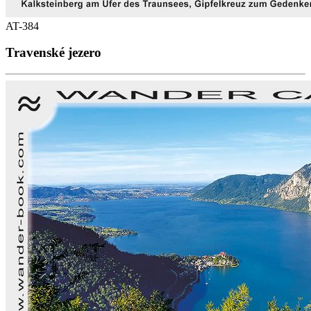
AT-384
Travenské jezero