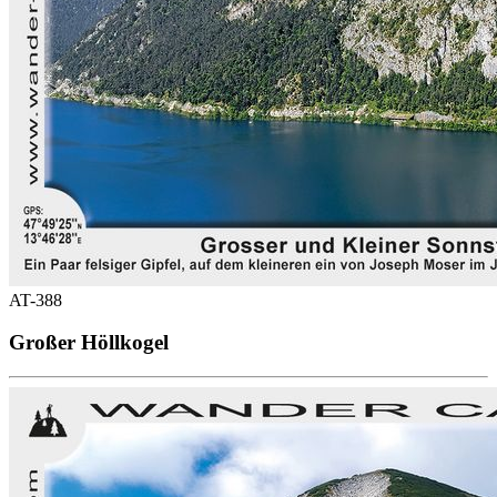
AT-388
Großer Höllkogel