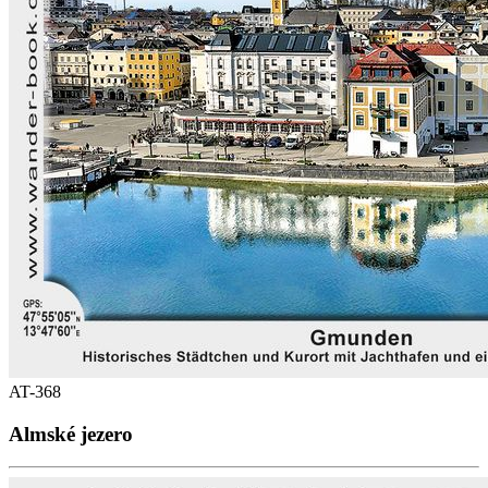
AT-368
Almské jezero