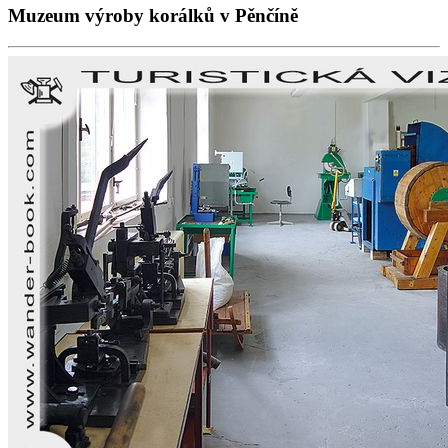
Muzeum výroby korálků v Pěnčíně