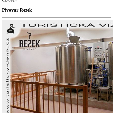
CZ-3924
Pivovar Rezek