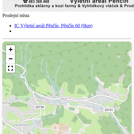
Prodejní místa
IC Výletní areál Pěnčín, Pěnčín 60 (0km)
+
−