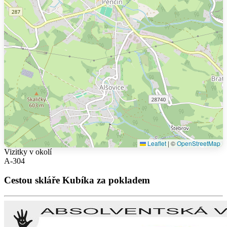
Leaflet
|
©
OpenStreetMap
Vizitky v okolí
A-304
Cestou skláře Kubíka za pokladem