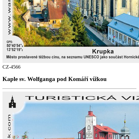
CZ-4566
Kaple sv. Wolfganga pod Komáří vížkou