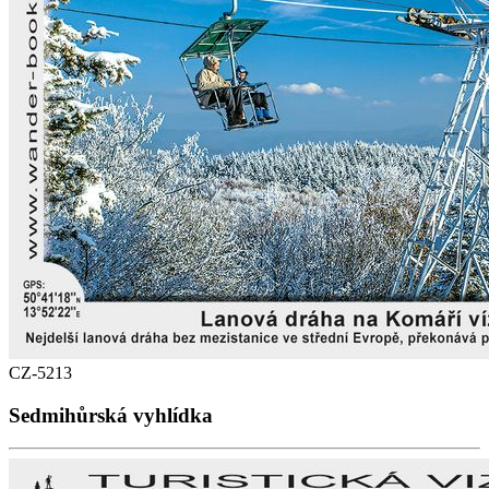
CZ-5213
Sedmihůrská vyhlídka