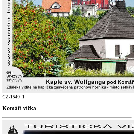
CZ-1549_1
Komáří vížka