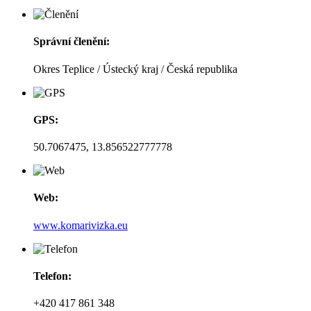
Správní členění:
Okres Teplice / Ústecký kraj / Česká republika
GPS:
50.7067475, 13.856522777778
Web:
www.komarivizka.eu
Telefon:
+420 417 861 348