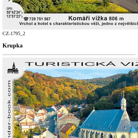
CZ-1795_2
Krupka