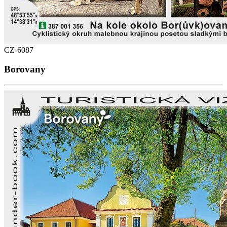
CZ-6087
Borovany