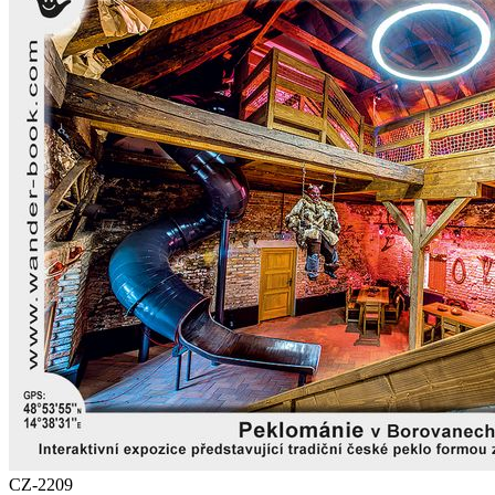
CZ-2209