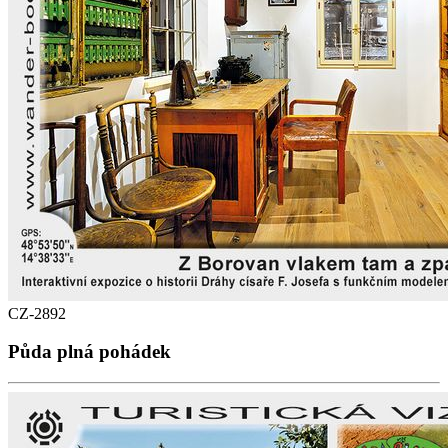
CZ-2892
Půda plná pohádek