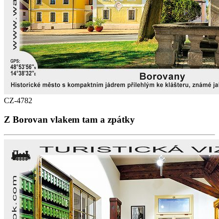
CZ-4782
Z Borovan vlakem tam a zpátky