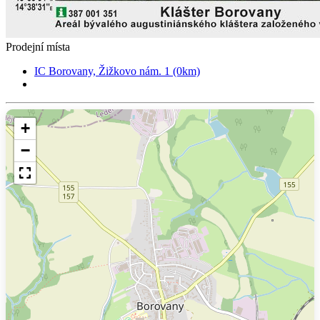
Prodejní místa
IC Borovany, Žižkovo nám. 1 (0km)
+
−