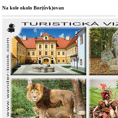
Na kole okolo Bor(ůvk)ovan