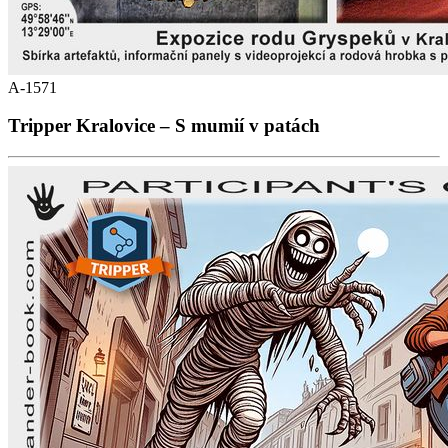
A-1571
Tripper Kralovice – S mumií v patách