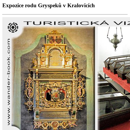
Expozice rodu Gryspeků v Kralovicích