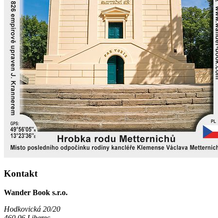
Kontakt
Wander Book s.r.o.
Hodkovická 20/20
460 06 Liberec