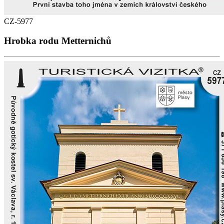
CZ-5977
Hrobka rodu Metternichů