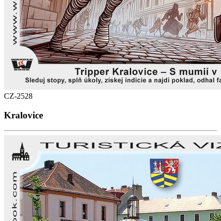
CZ-2528
Kralovice