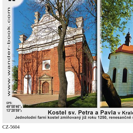
CZ-5604