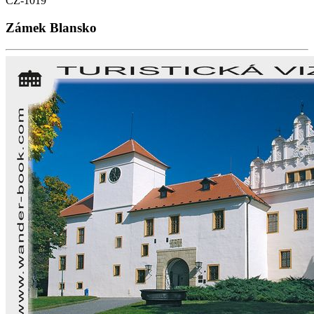
CZ-1019
Zámek Blansko