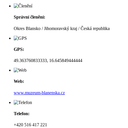
Správní členění:
Okres Blansko / Jihomoravský kraj / Česká republika
GPS:
49.363760833333, 16.645849444444
Web:
www.muzeum-blanenska.cz
Telefon:
+420 516 417 221