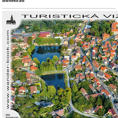
Buštěhrad