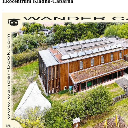
Ekocentrum Kladno-Čabárna