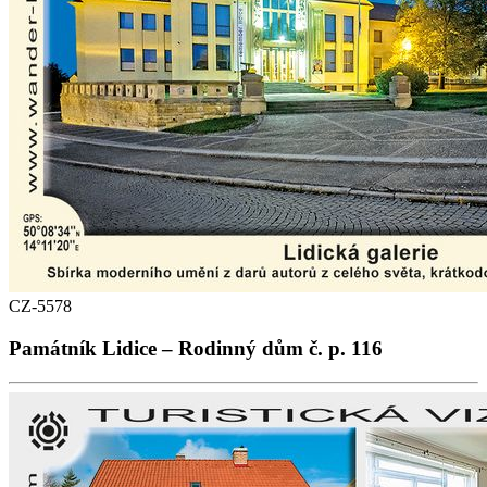
CZ-5578
Památník Lidice – Rodinný dům č. p. 116