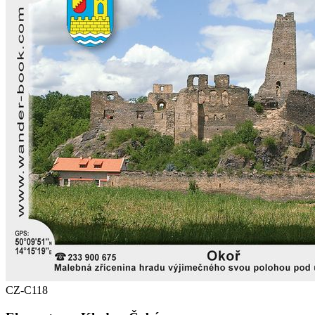
CZ-C118