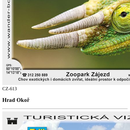
CZ-613
Hrad Okoř