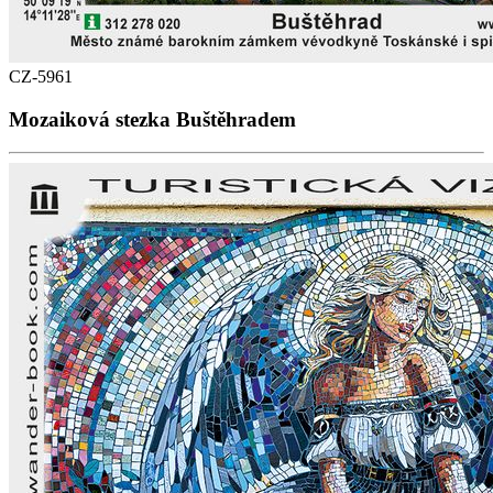
CZ-5961
Mozaiková stezka Buštěhradem