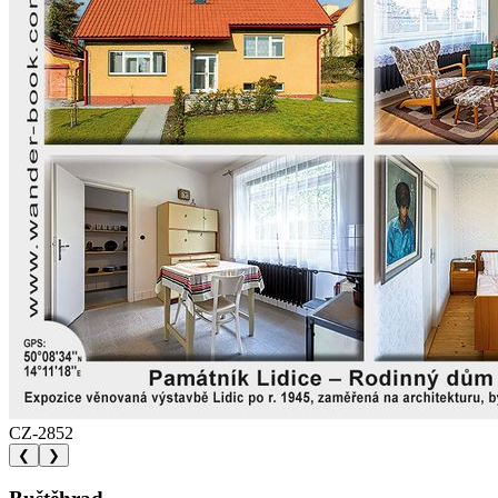
CZ-2852
❮
❯