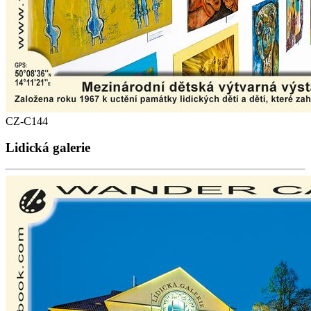
CZ-C144
Lidická galerie