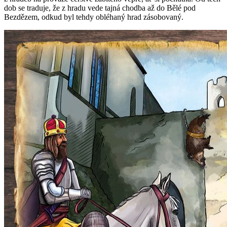
dob se traduje, že z hradu vede tajná chodba až do Bělé pod
Bezdězem, odkud byl tehdy obléhaný hrad zásobovaný.