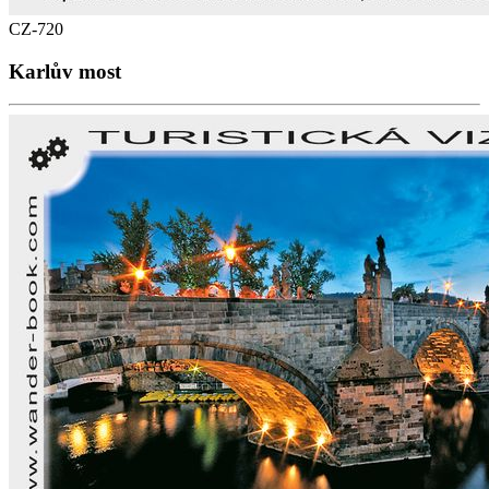
CZ-720
Karlův most