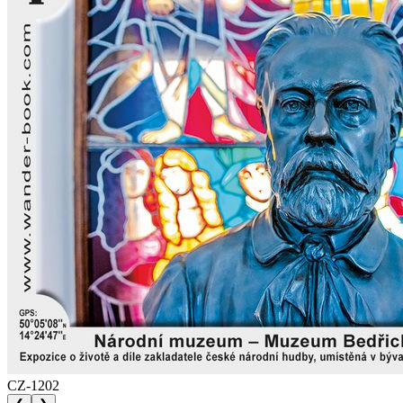
CZ-1202