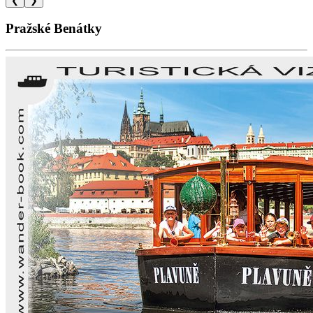
❮
❯
Pražské Benátky