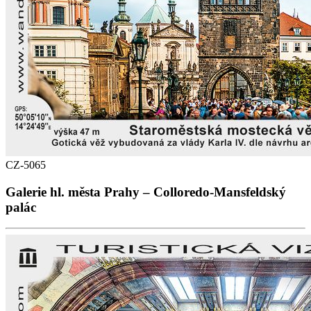
CZ-5065
Galerie hl. města Prahy – Colloredo-Mansfeldský
palác