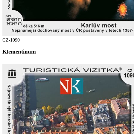
CZ-1090
Klementinum