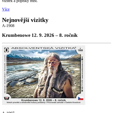
vizitek a popisky míst.
Více
Nejnovější vizitky
A-1908
Krumbenowe 12. 9. 2026 – 8. ročník