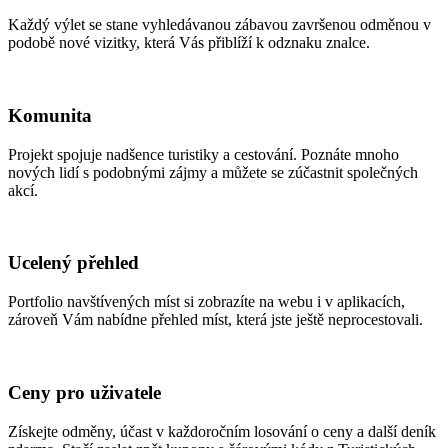
Každý výlet se stane vyhledávanou zábavou završenou odměnou v
podobě nové vizitky, která Vás přiblíží k odznaku znalce.
Komunita
Projekt spojuje nadšence turistiky a cestování. Poznáte mnoho
nových lidí s podobnými zájmy a můžete se zúčastnit společných
akcí.
Ucelený přehled
Portfolio navštívených míst si zobrazíte na webu i v aplikacích,
zároveň Vám nabídne přehled míst, která jste ještě neprocestovali.
Ceny pro uživatele
Získejte odměny, účast v každoročním losování o ceny a další deník