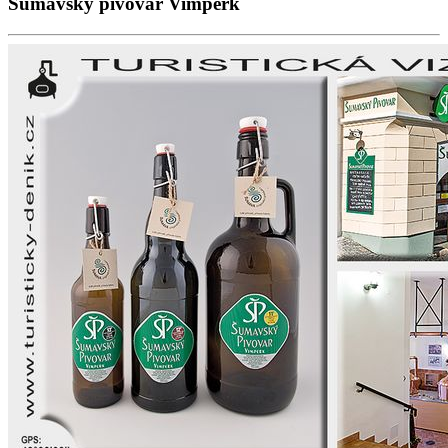
Šumavský pivovar Vimperk