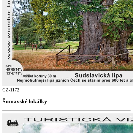
CZ-1172
Šumavské lokálky