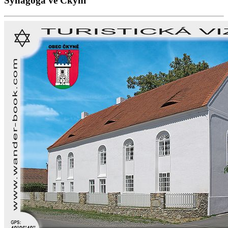
Synagoga ve Čkyni