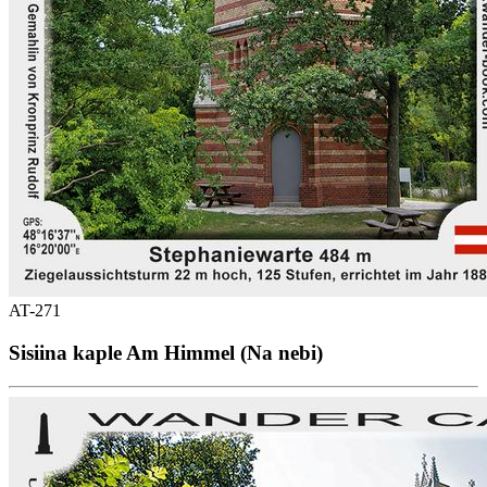
AT-271
Sisiina kaple Am Himmel (Na nebi)