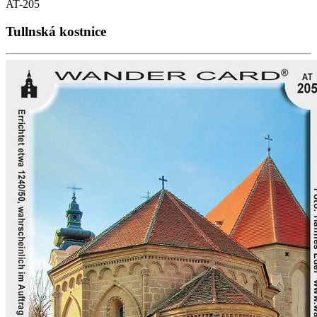
AT-205
Tullnská kostnice