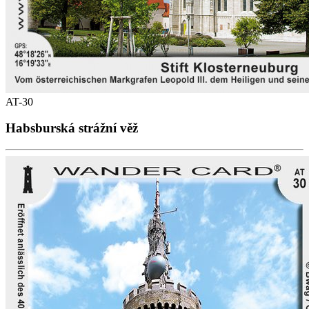
AT-30
Habsburská strážní věž