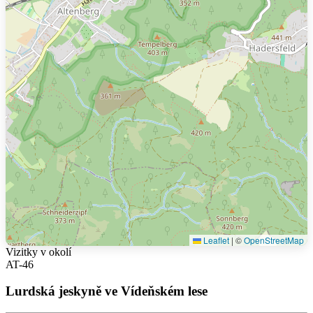
Leaflet
|
©
OpenStreetMap
Vizitky v okolí
AT-46
Lurdská jeskyně ve Vídeňském lese