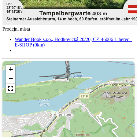
Prodejní místa
Wander Book s.r.o., Hodkovická 20/20, CZ-46006 Liberec -
E-SHOP (0km)
+
−