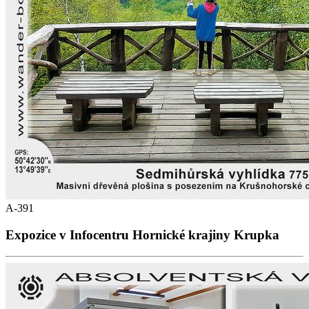
A-391
Expozice v Infocentru Hornické krajiny Krupka