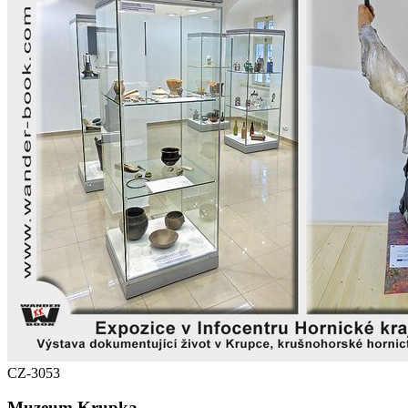
CZ-3053
Muzeum Krupka