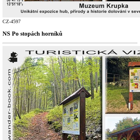
CZ-4597
NS Po stopách horníků