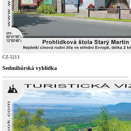
CZ-5213
Sedmihůrská vyhlídka