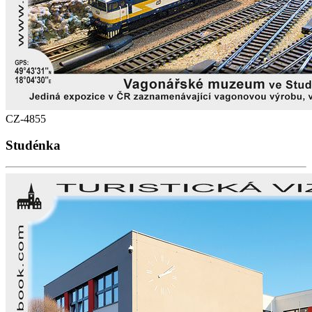
CZ-4855
Studénka