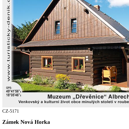
CZ-5171
Zámek Nová Horka