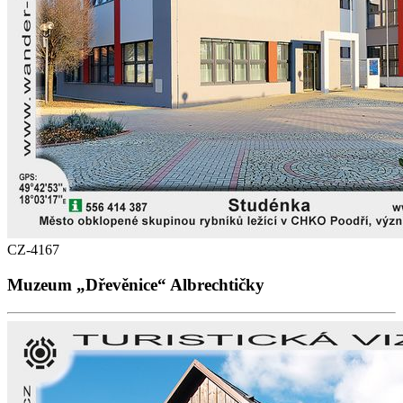
CZ-4167
Muzeum „Dřevěnice“ Albrechtičky