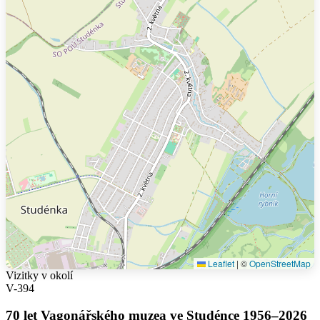
Leaflet
|
©
OpenStreetMap
Vizitky v okolí
V-394
70 let Vagonářského muzea ve Studénce 1956–2026