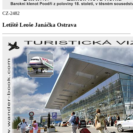
CZ-2482
Letiště Leoše Janáčka Ostrava