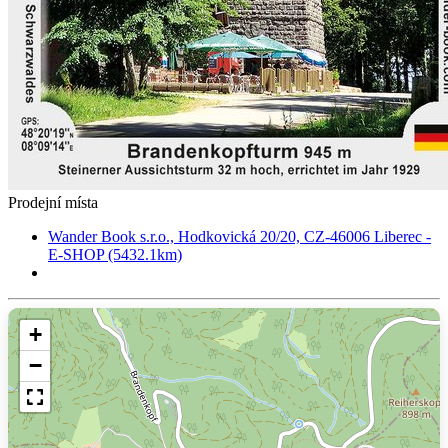
Prodejní místa
Wander Book s.r.o., Hodkovická 20/20, CZ-46006 Liberec -
E-SHOP (5432.1km)
+
−