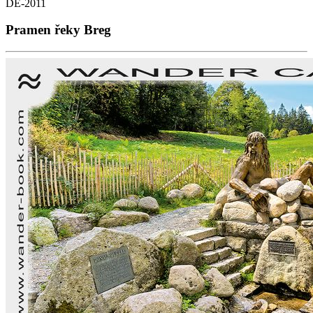
DE-2011
Pramen řeky Breg