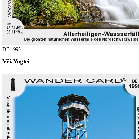
DE-1995
Věž Vogtei