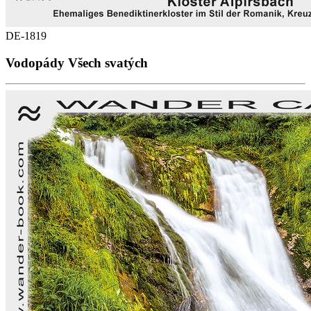
DE-1819
Vodopády Všech svatých