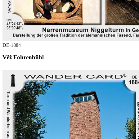
DE-1884
Věž Fohrenbühl